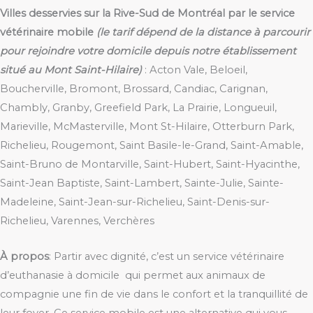
Villes desservies sur la Rive-Sud de Montréal par le service
vétérinaire mobile
(le tarif dépend de la distance à parcourir
pour rejoindre votre domicile depuis notre établissement
situé au Mont Saint-Hilaire)
: Acton Vale, Beloeil,
Boucherville, Bromont, Brossard, Candiac, Carignan,
Chambly, Granby, Greefield Park, La Prairie, Longueuil,
Marieville, McMasterville, Mont St-Hilaire, Otterburn Park,
Richelieu, Rougemont, Saint Basile-le-Grand, Saint-Amable,
Saint-Bruno de Montarville, Saint-Hubert, Saint-Hyacinthe,
Saint-Jean Baptiste, Saint-Lambert, Sainte-Julie, Sainte-
Madeleine, Saint-Jean-sur-Richelieu, Saint-Denis-sur-
Richelieu, Varennes, Verchères
À propos
: Partir avec dignité, c’est un service vétérinaire
d’euthanasie à domicile qui permet aux animaux de
compagnie une fin de vie dans le confort et la tranquillité de