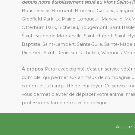
depuis notre établissement situé au Mont Saint-Hi
Boucherville, Bromont, Brossard, Candiac, Carigna
Greefield Park, La Prairie, Longueuil, Marieville, McM
Otterburn Park, Richelieu, Rougemont, Saint Basile
Saint-Bruno de Montarville, Saint-Hubert, Saint-Hy
Baptiste, Saint-Lambert, Sainte-Julie, Sainte-Madele
Richelieu, Saint-Denis-sur-Richelieu, Varennes, Verc
À propos
: Partir avec dignité, c’est un service vétér
domicile qui permet aux animaux de compagnie une
confort et la tranquillité de leur foyer. Ce service m
vous permet d’éviter de déplacer votre animal mais
professionnalisme retrouvé en clinique
Accueil