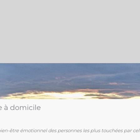
e à domicile
bien-être émotionnel des personnes les plus touchées par cell