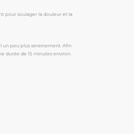
nt pour soulager la douleur et la
l un peu plus sereinement. Afin
ne durée de 15 minutes environ.