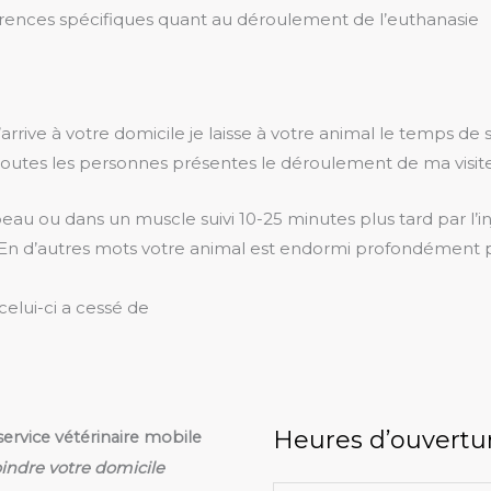
érences spécifiques quant au déroulement de l’euthanasie
arrive à votre domicile je laisse à votre animal le temps de
outes les personnes présentes le déroulement de ma visite
 peau ou dans un muscle suivi 10-25 minutes plus tard par l’
e. En d’autres mots votre animal est endormi profondément
celui-ci a cessé de
Heures d’ouvertu
service vétérinaire mobile
oindre votre domicile