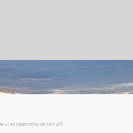
e-ci se rapproche de l’art (Dr