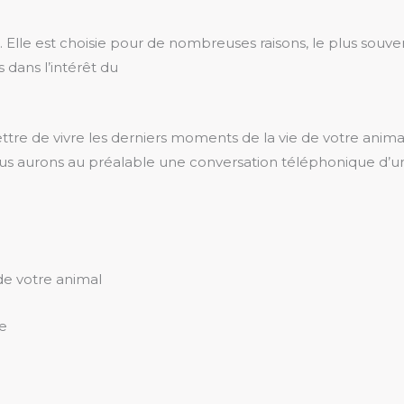
. Elle est choisie pour de nombreuses raisons, le plus souve
 dans l’intérêt du
tre de vivre les derniers moments de la vie de votre anima
nous aurons au préalable une conversation téléphonique d’u
 de votre animal
te