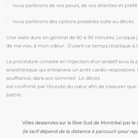
nous parlerons de vos peurs, de vos attentes et préf
·
nous parlerons des options possibles suite au décès
·
Une visite dure en général de 60 à 90 minutes. Lorsque j’
de ma voix, à mon odeur.
Durant ce temps j’explique
à
t
La procédure consiste en l’injection d’un sédatif sous la
anesthésique qui entrainera un arrêt cardio-respiratoir
souffrance, dans son sommeil.
Le décès
est confirmé par l’écoute du cœur afin de s’assurer que 
battre.
Villes desservies sur la Rive-Sud de Montréal par le 
(le tarif dépend de la distance à parcourir pour rej