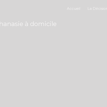
Accueil
La Décisio
thanasie à domicile